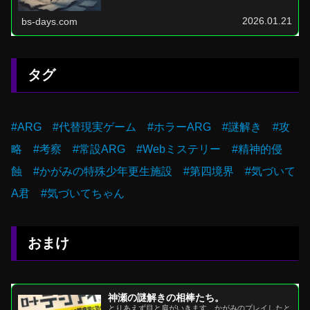
「Project:;COLD」シリーズ Project:;...
2026.01.21
bs-days.com
タグ
#ARG #代替現実ゲーム #ホラーARG #謎解き #攻
略 #考察 #常設ARG #Webミステリー #精神的侵
蝕 #かがみの特殊少年更生施設 #第四境界 #気づいて
A君 #気づいてちゃん
おまけ
神瀬の謎解きの相棒たち。
とりあえず目と肩がいきます。かがみのプレイしたと