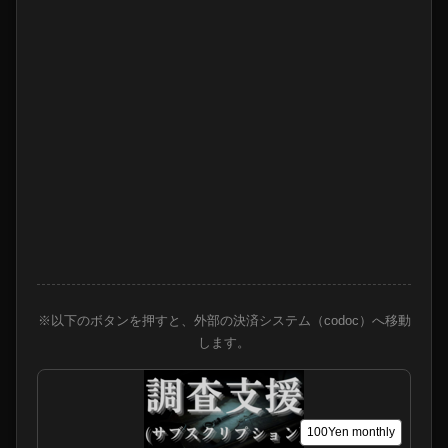
※以下のボタンを押すと、外部の決済システム（codoc）へ移動
します。
100Yen
monthly