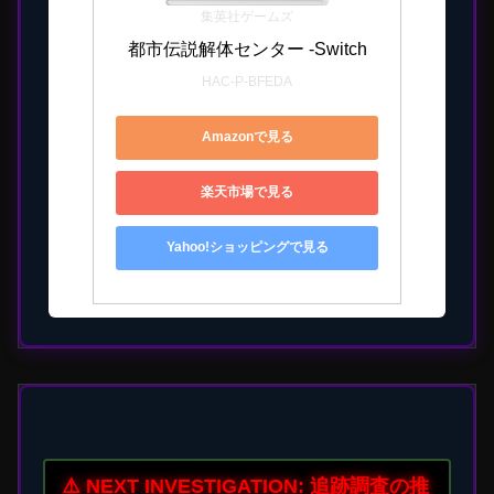
集英社ゲームズ
都市伝説解体センター -Switch
HAC-P-BFEDA
Amazonで見る
楽天市場で見る
Yahoo!ショッピングで見る
⚠️ NEXT INVESTIGATION: 追跡調査の推