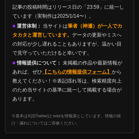
記事の投稿時間はリリース日の「23:59」に統一し
ています（実制作は2025/1/14〜）。
■
運営体制：
当サイトは
筆者（神瀬）が一人でカ
タカタと運営しています。
データの更新やミスへ
の対応が少し遅れることもありますが、温かい目
で見守っていただけると幸いです。
■
情報提供について：
未掲載の作品や最新情報が
あれば、ぜひ
【こちらの情報提供フォーム】
から
教えてください！※表記揺れ等は、検索精度向上
のため当サイトの基準に統一して掲載する場合が
あります。
※基本はX(旧Twitter)とnoteを情報源としています。情報の抜
け・漏れについてはご容赦ください。