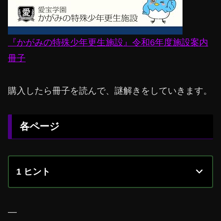
『かがみの特殊少年更生施設』令和6年度施設案内
冊子
購入したら冊子を読んで、謎解きをしていきます。
各ページ
1 ヒント
—