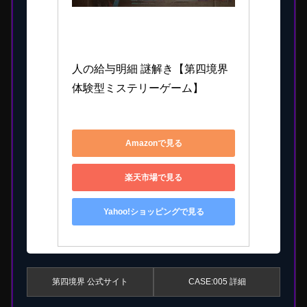
第四境界
人の給与明細 謎解き【第四境界 
体験型ミステリーゲーム】
4595989899869
Amazonで見る
楽天市場で見る
Yahoo!ショッピングで見る
第四境界 公式サイト
CASE:005 詳細