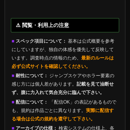
⚠️ 閲覧・利用上の注意
■
スペック項目について：
基本は公式概要を参考
にしていますが、独自の体感を優先して反映して
います。調査時点の情報のため、
最新のルールは
必ず公式サイトを確認してください。
■
耐性について：
ジャンプスケアやホラー要素の
感じ方には個人差があります。
記載を見て油断せ
ず、腹に力入れて気合充分に臨んで下さい。
■
配信について：
「配信OK」の表記があるもので
も、規約は作品ごとに異なります。
実際に配信す
る場合は公式の規約を遵守して下さい。
■
アーカイブの仕様：
検索システムの仕様上、各