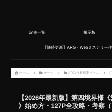
記事一覧
掲示板
【随時更新】ARG・Webミステリー
ホーム
ゲーム
ARG/代替現実ゲーム
【2026年最新版】第四境界様
》始め方・127P全攻略・考察