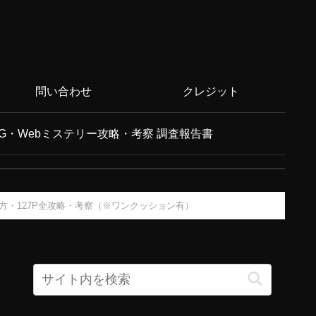
問い合わせ
クレジット
G・Webミステリー攻略・考察 調査報告書
め方・127P全攻略・考察（※ワンクッション有）