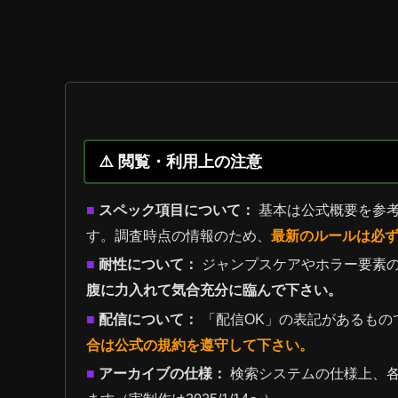
⚠️ 閲覧・利用上の注意
■
スペック項目について：
基本は公式概要を参
す。調査時点の情報のため、
最新のルールは必
■
耐性について：
ジャンプスケアやホラー要素
腹に力入れて気合充分に臨んで下さい。
■
配信について：
「配信OK」の表記があるもの
合は公式の規約を遵守して下さい。
■
アーカイブの仕様：
検索システムの仕様上、各