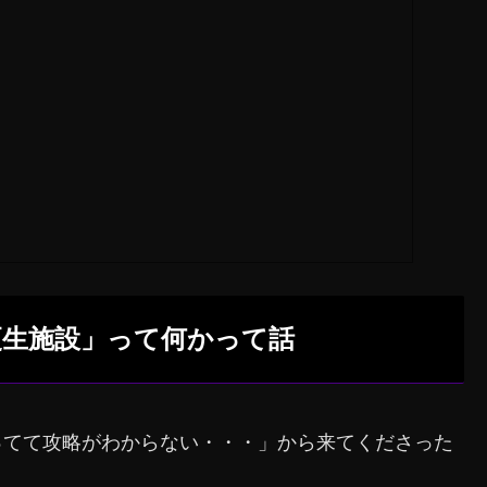
更生施設」って何かって話
ってて攻略がわからない・・・」から来てくださった