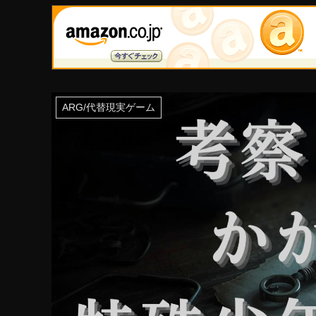
ARG/代替現実ゲーム