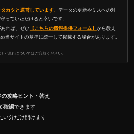
カタカタと運営しています。
データの更新やミスへの対
見守っていただけると幸いです。
があれば、ぜひ
【こちらの情報提供フォーム】
から教え
ため当サイトの基準に統一して掲載する場合があります。
報の抜け・漏れについてはご容赦ください。
ージの攻略ヒント・答え
て確認
できます
たい分だけ開けます