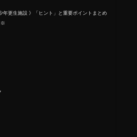
少年更生施設 》「ヒント」と重要ポイントまとめ
ます※
ク