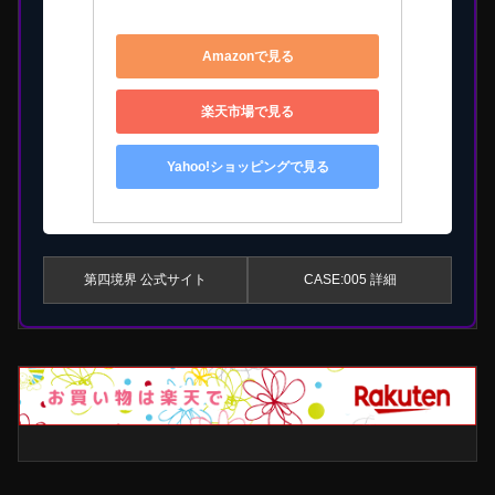
4595989899869
Amazonで見る
楽天市場で見る
Yahoo!ショッピングで見る
第四境界 公式サイト
CASE:005 詳細