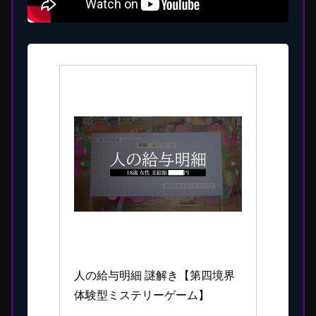
第四境界
人の給与明細 謎解き【第四境界 
体験型ミステリーゲーム】