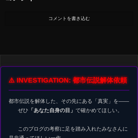
コメントを書き込む
⚠️ INVESTIGATION: 都市伝説解体依頼
都市伝説を解体した、その先にある「真実」を――
ぜひ
「あなた自身の目」
で確かめてほしい。
このブログの考察に足を踏み入れたみなさんに