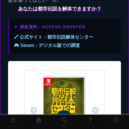
是非通ってほしい一作。
あなたは都市伝説を解体できますか？
▼ 捜査資料：ACCESS GRANTED
🔗 公式サイト：都市伝説解体センター
🎮 Steam：デジタル版での調査
メニュー
ホーム
検索
トップ
サイドバー