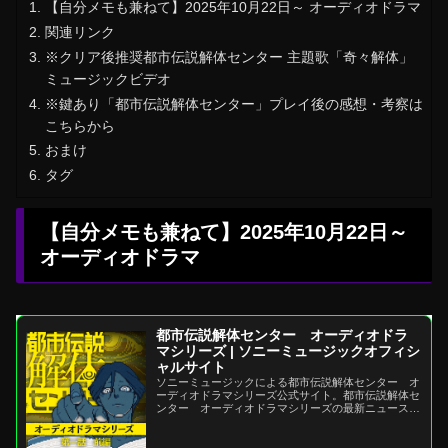
【自分メモも兼ねて】2025年10月22日～ オーディオドラマ
関連リンク
※クリア後推奨都市伝説解体センター 主題歌「奇々解体」
ミュージックビデオ
※鍵あり「都市伝説解体センター」プレイ後の感想・考察は
こちらから
おまけ
タグ
【自分メモも兼ねて】2025年10月22日～
オーディオドラマ
都市伝説解体センター オーディオドラ
マシリーズ | ソニーミュージックオフィシ
ャルサイト
ソニーミュージックによる都市伝説解体センター オ
ーディオドラマシリーズ公式サイト。都市伝説解体セ
ンター オーディオドラマシリーズの最新ニュースや
リリース情報、ビデオ、ライブ・イベント出演情報、
メディア...