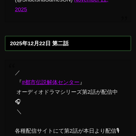
2025
2025年12月22日 第二話
／
『
#都市伝説解体センター
』
オーディオドラマシリーズ第2話が配信中
🎧️
＼
各種配信サイトにて第2話が本日より配信🎙️