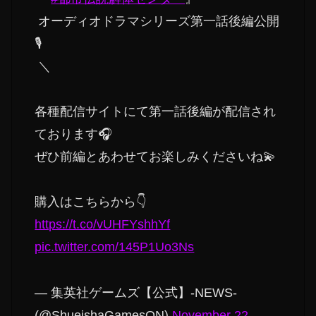
オーディオドラマシリーズ第一話後編公開
🎙️
＼
各種配信サイトにて第一話後編が配信され
ております🎧️
ぜひ前編とあわせてお楽しみくださいね💫
購入はこちらから👇
https://t.co/vUHFYshhYf
pic.twitter.com/145P1Uo3Ns
— 集英社ゲームズ【公式】-NEWS-
(@ShueishaGamesON)
November 22,