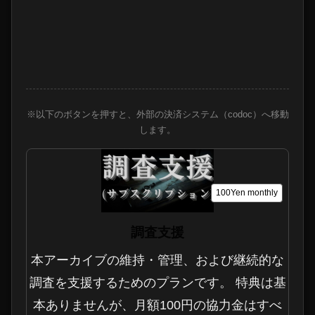
※以下のボタンを押すと、外部の決済システム（codoc）へ移動
します。
100Yen
monthly
調査支援
本アーカイブの維持・管理、および継続的な
調査を支援するためのプランです。 特典は基
本ありませんが、月額100円の協力金はすべ