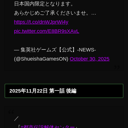
日本国内限定となります。
あらかじめご了承くださいませ。…
https://t.co/dnWJprWi4y
pic.twitter.com/E8BR9sXAvL
— 集英社ゲームズ【公式】-NEWS-
(@ShueishaGamesON)
October 30, 2025
2025年11月22日 第一話 後編
／
『
#都市伝説解体センター
』