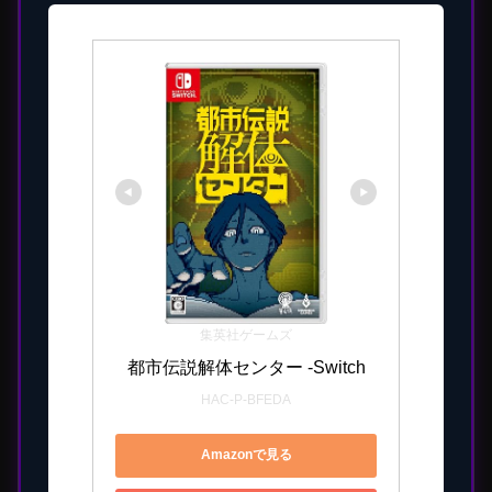
集英社ゲームズ
都市伝説解体センター -Switch
HAC-P-BFEDA
Amazonで見る