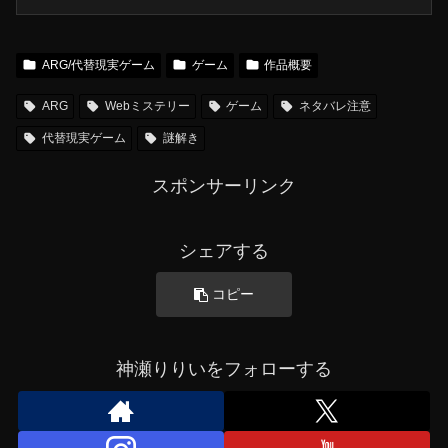
ARG/代替現実ゲーム
ゲーム
作品概要
ARG
Webミステリー
ゲーム
ネタバレ注意
代替現実ゲーム
謎解き
スポンサーリンク
シェアする
コピー
神瀬りりいをフォローする