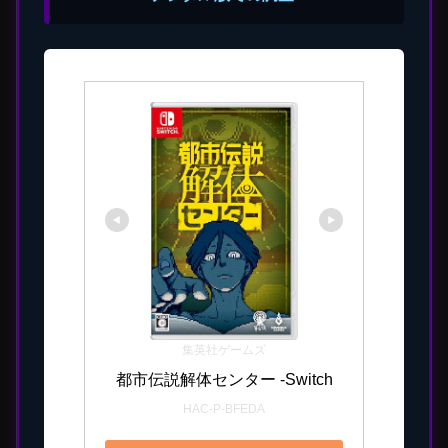
集英社ゲームズ
都市伝説解体センター -Switch
HAC-P-BFEDA