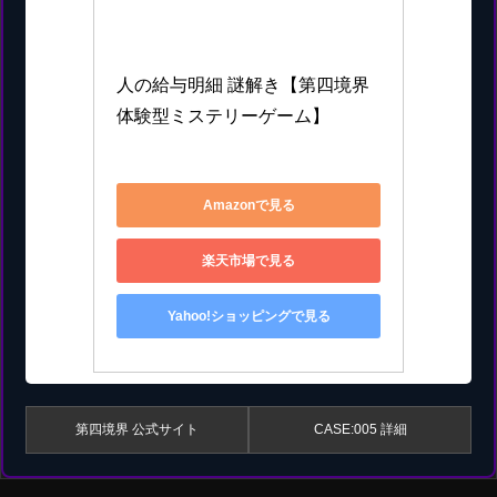
第四境界
人の給与明細 謎解き【第四境界 
体験型ミステリーゲーム】
4595989899869
Amazonで見る
楽天市場で見る
Yahoo!ショッピングで見る
第四境界 公式サイト
CASE:005 詳細