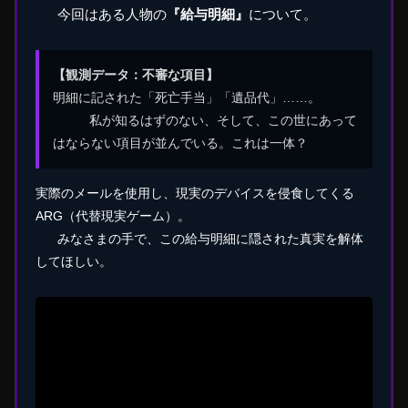
今回はある人物の
『給与明細』
について。
【観測データ：不審な項目】
明細に記された「死亡手当」「遺品代」……。
私が知るはずのない、そして、この世にあって
はならない項目が並んでいる。これは一体？
実際のメールを使用し、現実のデバイスを侵食してくる
ARG（代替現実ゲーム）。
みなさまの手で、この給与明細に隠された真実を解体
してほしい。