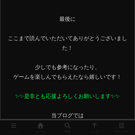
最後に

ここまで読んでいただいてありがとうございまし
た！

少しでも参考になったり、

ゲームを楽しんでもらえたなら嬉しいです！

✨️✨️是非とも応援よろしくお願いします✨️✨️
当ブログでは

「このARGの記事も欲しい！」

メニュー
ホーム
検索
トップ
サイドバー
「ここのヒントもっと細かく」
