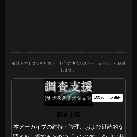
※以下のボタンを押すと、外部の決済システム（codoc）へ移動
します。
100Yen
monthly
調査支援
本アーカイブの維持・管理、および継続的な
調査を支援するためのプランです。 特典は基