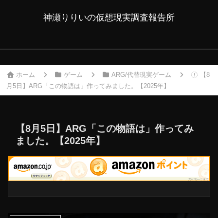
神瀬りりいの仮想現実調査報告所
ホーム
ゲーム
ARG/代替現実ゲーム
【8
月5日】ARG「この物語は」作ってみました。【2025年】
【8月5日】ARG「この物語は」作ってみ
ました。【2025年】