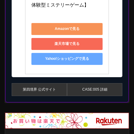
体験型ミステリーゲーム】
4595989899869
Amazonで見る
楽天市場で見る
Yahoo!ショッピングで見る
第四境界 公式サイト
CASE:005 詳細