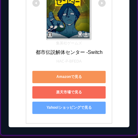
集英社ゲームズ
都市伝説解体センター -Switch
HAC-P-BFEDA
Amazonで見る
楽天市場で見る
Yahoo!ショッピングで見る