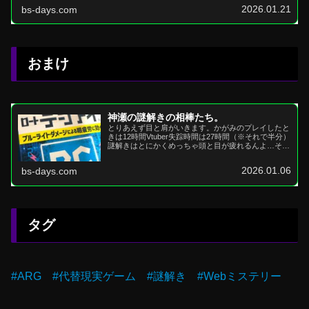
2026.01.21
bs-days.com
おまけ
神瀬の謎解きの相棒たち。
とりあえず目と肩がいきます。かがみのプレイしたと
きは12時間Vtuber失踪時間は27時間（※それで半分）
謎解きはとにかくめっちゃ頭と目が疲れるんよ…それ
に対する対策は合ったほうがええでとにかく目が乾...
2026.01.06
bs-days.com
タグ
#ARG #代替現実ゲーム #謎解き #Webミステリー