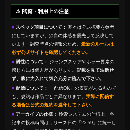
⚠️ 閲覧・利用上の注意
■
スペック項目について：
基本は公式概要を参考
にしていますが、独自の体感を優先して反映して
います。調査時点の情報のため、
最新のルールは
必ず公式サイトを確認してください。
■
耐性について：
ジャンプスケアやホラー要素の
感じ方には個人差があります。
記載を見て油断せ
ず、腹に力入れて気合充分に臨んで下さい。
■
配信について：
「配信OK」の表記があるもので
も、規約は作品ごとに異なります。
実際に配信す
る場合は公式の規約を遵守して下さい。
■
アーカイブの仕様：
検索システムの仕様上、各
記事の投稿時間はリリース日の「23:59」に統一し