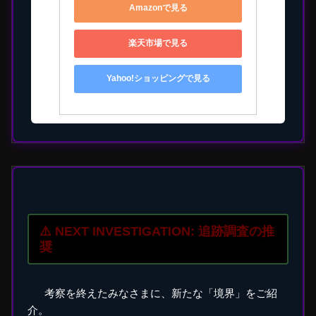
Amazonで見る
楽天市場で見る
Yahoo!ショッピングで見る
⚠️ NEXT INVESTIGATION: 追跡調査の推
奨
考察を終えたみなさまに、新たな「境界」をご紹
介。