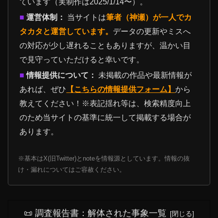
ています（実制作は2025/1/14〜）。
■
運営体制：
当サイトは
筆者（神瀬）が一人でカ
タカタと運営しています。
データの更新やミスへ
の対応が少し遅れることもありますが、温かい目
で見守っていただけると幸いです。
■
情報提供について：
未掲載の作品や最新情報が
あれば、ぜひ
【こちらの情報提供フォーム】
から
教えてください！※表記揺れ等は、検索精度向上
のため当サイトの基準に統一して掲載する場合が
あります。
※基本はX(旧Twitter)とnoteを情報源としています。情報の抜
け・漏れについてはご容赦ください。
📜 調査報告書：解体された事象一覧