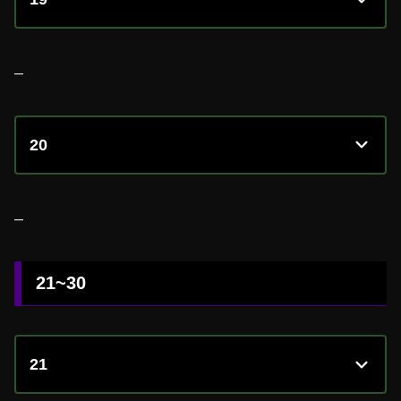
–
20
–
21~30
21