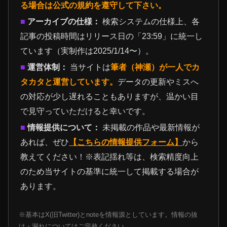
る場合は公式の規約を遵守して下さい。
■
アーカイブの仕様：
検索システムの仕様上、各
記事の投稿時間はリリース日の「23:59」に統一し
ています（実制作は2025/1/14〜）。
■
運営体制：
当サイトは
筆者（神瀬）が一人でカ
タカタと運営しています。
データの更新やミスへ
の対応が少し遅れることもありますが、温かい目
で見守っていただけると幸いです。
■
情報提供について：
未掲載の作品や最新情報が
あれば、ぜひ
【こちらの情報提供フォーム】
から
教えてください！※表記揺れ等は、検索精度向上
のため当サイトの基準に統一して掲載する場合が
あります。
※基本はX(旧Twitter)とnoteを情報源としています。情報の抜
け・漏れについてはご容赦ください。