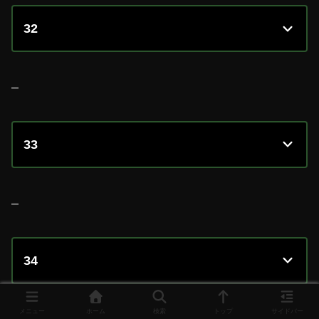
32
–
33
–
34
メニュー
ホーム
検索
トップ
サイドバー
–