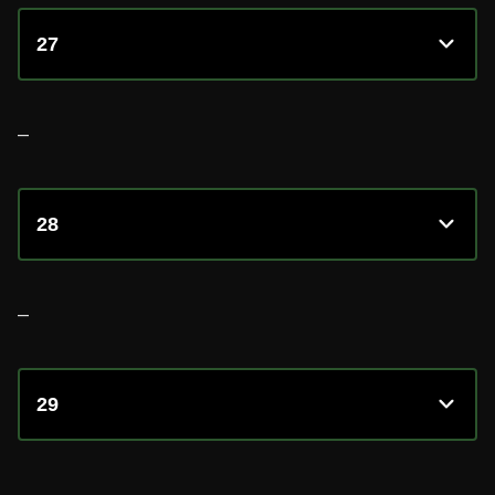
27
–
28
–
29
–