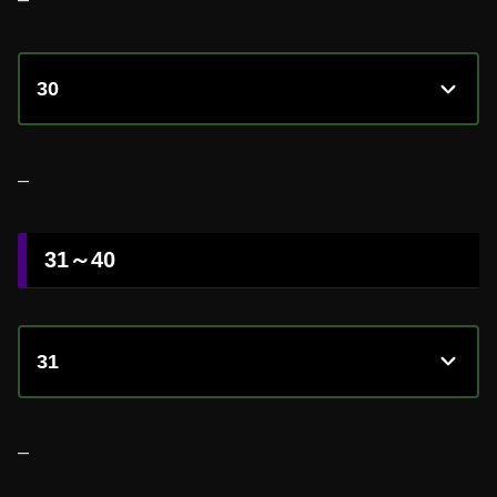
30
–
31～40
31
–