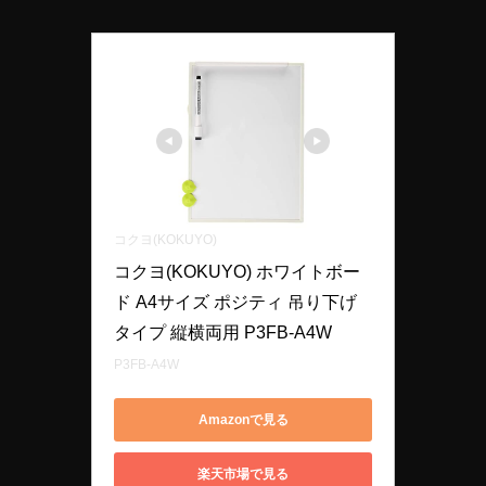
コクヨ(KOKUYO)
コクヨ(KOKUYO) ホワイトボー
ド A4サイズ ポジティ 吊り下げ
タイプ 縦横両用 P3FB-A4W
P3FB-A4W
Amazonで見る
楽天市場で見る