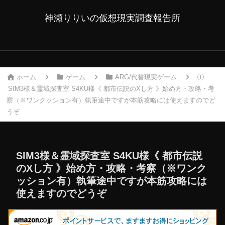
神瀬りりいの仮想現実調査報告所
ホーム
ゲーム
ARG/代替現実ゲーム
SIM3様＆霊域探査室 S4KU様《 都市伝説のXし方 》始め方・攻略・考
察（※ワンクッション有）執筆途中ですが本筋攻略には使えますのでど
うぞ
SIM3様＆霊域探査室 S4KU様《 都市伝説
のXし方 》始め方・攻略・考察（※ワンク
ッション有）執筆途中ですが本筋攻略には
使えますのでどうぞ