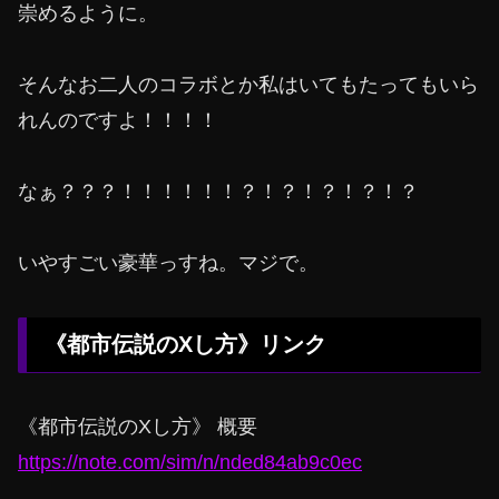
崇めるように。
そんなお二人のコラボとか私はいてもたってもいら
れんのですよ！！！！
なぁ？？？！！！！！！？！？！？！？！？
いやすごい豪華っすね。マジで。
《都市伝説のXし方》リンク
《都市伝説のXし方》 概要
https://note.com/sim/n/nded84ab9c0ec