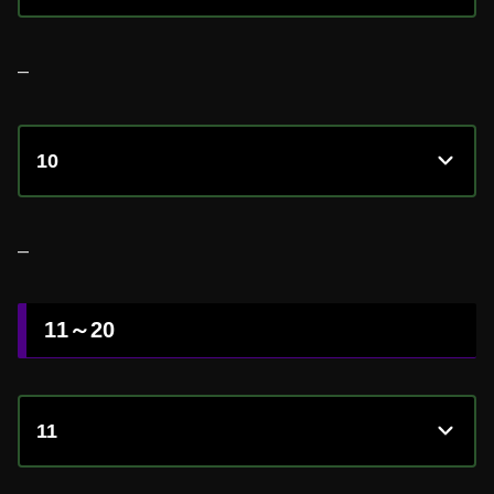
–
10
–
11～20
11