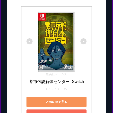
集英社ゲームズ
都市伝説解体センター -Switch
HAC-P-BFEDA
Amazonで見る