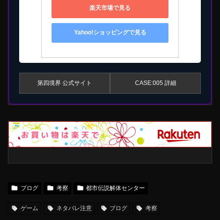
楽天市場で見る
Yahoo!ショッピングで見る
第四境界 公式サイト
CASE:005 詳細
ブログ
考察
都市伝説解体センター
ゲーム
ネタバレ注意
ブログ
考察