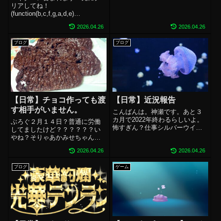
せ！」になってしまう。まず
リアしてね！
い。労働基準が「８時間が働け
(function(b,c,f,g,a,d,e)
るマックスだよね！」...
{b.MoshimoAffiliateObject=a;b=b
2026.04.26
2026.04.26
||function()
{arguments.currentScript=c.curre
ブログ
ブログ
n...
【日常】チョコ作っても渡
【日常】近況報告
す相手がいません。
こんばんは。神瀬です。あと３
カ月で2022年終わるらしいよ。
ぶろぐ２月１４日？普通に労働
怖すぎん？仕事シルバーウイー
してましたけど？？？？？？い
クがおわって決算月も近くて吐
やね？そりゃあかみせちゃんさ
きそうなほど忙しい。９末まで
まだってその気になれば、２月
にやらないといけないことを優
2026.04.26
2026.04.26
１４日にぴったりの素晴らしい
先した結果、残業務からスター
１日を過ごすこともできたんだ
トする１０月。新しいことをい
ブログ
ゲーム
よ？でもね？かみせちゃんさま
ろいろやる状...
は社会人じゃん？平日はお仕事
だからさ？おやす...