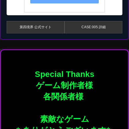
第四境界 公式サイト
CASE:005 詳細
Special Thanks

ゲーム制作者様

各関係者様 

素敵なゲーム
