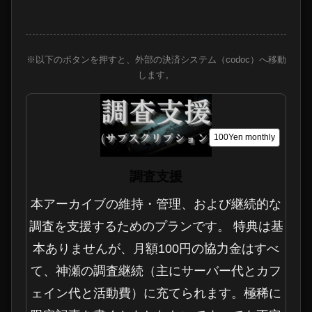
※以下のボタンを押すと、外部の決済システム（codoc）へ移動
します。
100Yen
monthly
調査支援
本アーカイブの維持・管理、および継続的な
調査を支援するためのプランです。 特典は基
本ありませんが、月額100円の協力金はすべ
て、神瀬の調査継続（主にサーバー代とカフ
ェイン代と活動費）に充てられます。極稀に