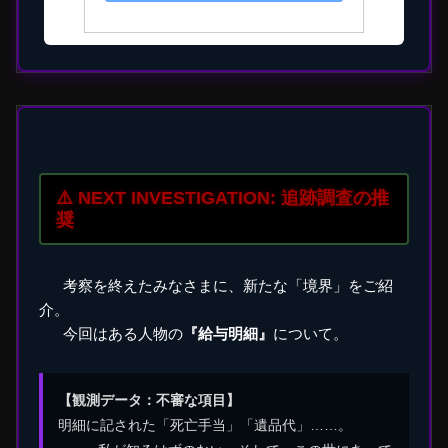
⚠️ NEXT INVESTIGATION: 追跡調査の推
奨
考察を終えたみなさまに、新たな「境界」をご紹
介。
今回はある人物の
『給与明細』
について。
【観測データ：不審な項目】
明細に記された「死亡手当」「遺品代」……。