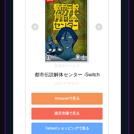
集英社ゲームズ
都市伝説解体センター -Switch
HAC-P-BFEDA
Amazonで見る
楽天市場で見る
Yahoo!ショッピングで見る