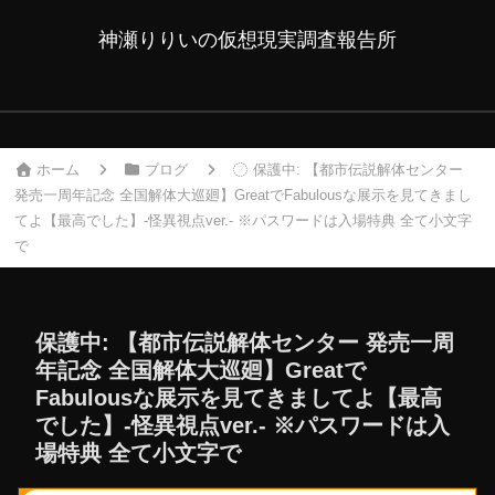
神瀬りりいの仮想現実調査報告所
ホーム
ブログ
保護中: 【都市伝説解体センター
発売一周年記念 全国解体大巡廻】GreatでFabulousな展示を見てきまし
てよ【最高でした】-怪異視点ver.- ※パスワードは入場特典 全て小文字
で
保護中: 【都市伝説解体センター 発売一周
年記念 全国解体大巡廻】Greatで
Fabulousな展示を見てきましてよ【最高
でした】-怪異視点ver.- ※パスワードは入
場特典 全て小文字で